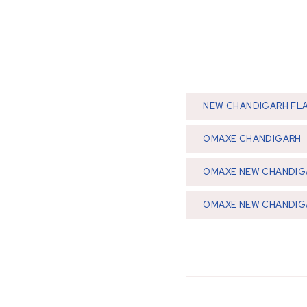
NEW CHANDIGARH FL
OMAXE CHANDIGARH
OMAXE NEW CHANDIG
OMAXE NEW CHANDIG
Post navig