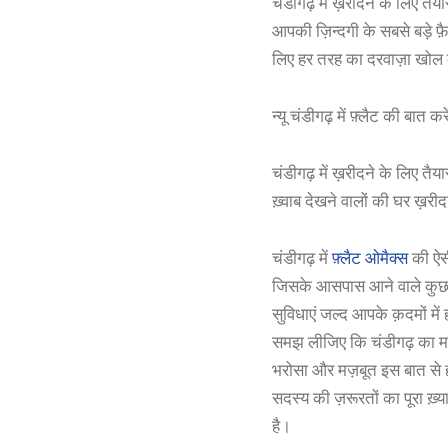
चंडीगढ़ में ख़रीदने के लिए तै
आपकी ज़िन्दगी के सबसे बड़े फ़
लिए हर तरह का दरवाज़ा खोल द
न्यू चंडीगढ़ में फ़्लैट की बात 
चंडीगढ़ में ख़रीदने के लिए तैय
ख़्वाब देखने वालों की घर ख़
चंडीगढ़ में
फ़्लैट ओमैक्स
की ऐसी
जिसके आसपास आने वाले कुछ सा
सुविधाएं जल्द आपके क़दमों मे
समझ लीजिए कि चंडीगढ़ का मशह
भरोसा और मज़बूत इस बात से ह
सदस्य की ज़रूरतों का पूरा ख़्य
है।