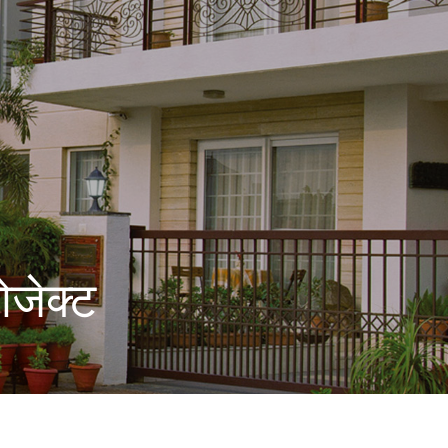
रोजेक्ट