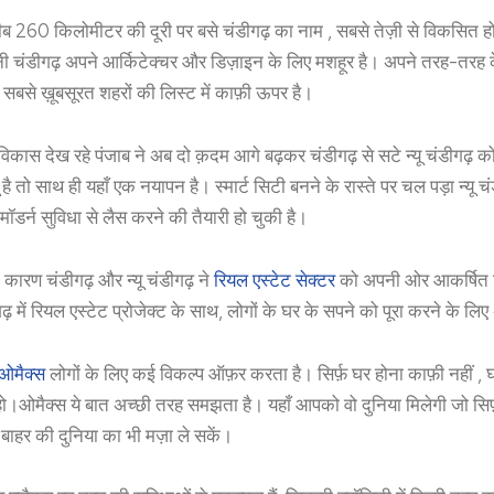
ीब 260 किलोमीटर की दूरी पर बसे चंडीगढ़ का नाम , सबसे तेज़ी से विकसित होने 
 चंडीगढ़ अपने आर्किटेक्चर और डिज़ाइन के लिए मशहूर है। अपने तरह-तरह के प
 सबसे ख़ूबसूरत शहरों की लिस्ट में काफ़ी ऊपर है।
कास देख रहे पंजाब ने अब दो क़दम आगे बढ़कर चंडीगढ़ से सटे न्यू चंडीगढ़ क
 है तो साथ ही यहाँ एक नयापन है। स्मार्ट सिटी बनने के रास्ते पर चल पड़ा न्यू 
मॉडर्न सुविधा से लैस करने की तैयारी हो चुकी है।
े कारण चंडीगढ़ और न्यू चंडीगढ़ ने
रियल एस्टेट सेक्टर
को अपनी ओर आकर्षित कि
गढ़ में रियल एस्टेट प्रोजेक्ट के साथ, लोगों के घर के सपने को पूरा करने के लिए
ओमैक्स
लोगों के लिए कई विकल्प ऑफ़र करता है। सिर्फ़ घर होना काफ़ी नहीं 
ण हो।ओमैक्स ये बात अच्छी तरह समझता है। यहाँ आपको वो दुनिया मिलेगी जो सि
बाहर की दुनिया का भी मज़ा ले सकें।